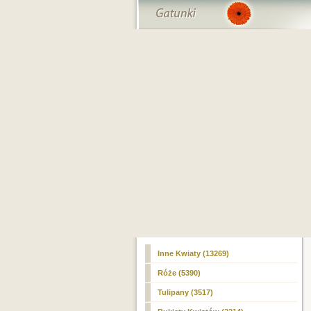
Inne Kwiaty (13269)
Róże (5390)
Tulipany (3517)