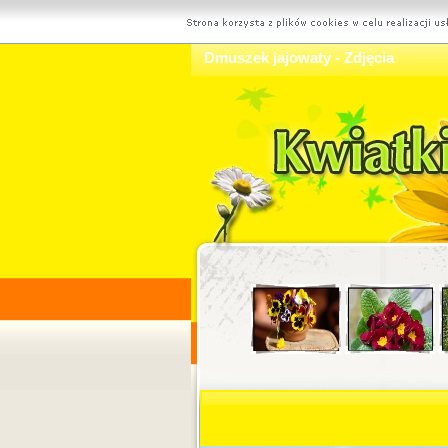
Dmuszek jajowaty - Zdjęcia