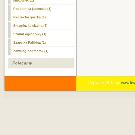
Makowiec (1)
Rozplenica japońska (1)
Rzeżucha gorzka (1)
Smagliczka skalna (1)
Szarłat ogrodowy (1)
Szarotka Palibina (1)
Zawciąg nadmorsk (1)
Polecamy
Copyright 2010 by
www.kwi