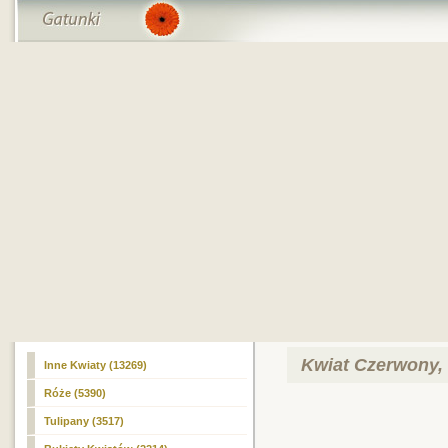
Kwiat Czerwony,
Inne Kwiaty (13269)
Róże (5390)
Tulipany (3517)