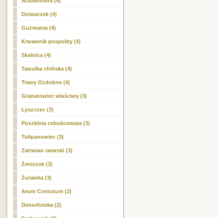
Acidanthera (4)
Dziwaczek (4)
Guzmania (4)
Krwawnik pospolity (4)
Skalnica (4)
Tawułka chińska (4)
Trawy Ozdobne (4)
Granatowiec właściwy (3)
Łyszczec (3)
Puszkinia cebulicowata (3)
Tulipanowiec (3)
Zatrwian tatarski (3)
Żeniszek (3)
Żurawka (3)
Arum Cornutum (2)
Dimorfoteka (2)