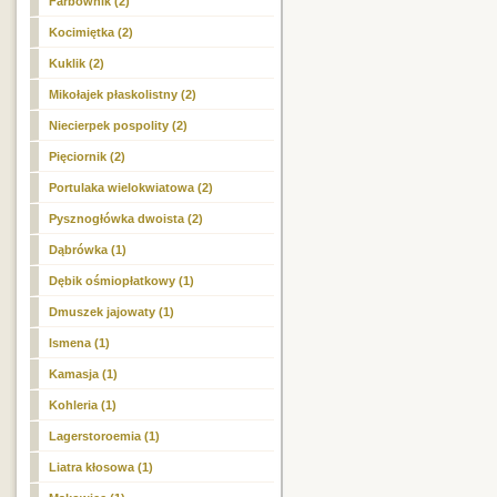
Farbownik (2)
Kocimiętka (2)
Kuklik (2)
Mikołajek płaskolistny (2)
Niecierpek pospolity (2)
Pięciornik (2)
Portulaka wielokwiatowa (2)
Pysznogłówka dwoista (2)
Dąbrówka (1)
Dębik ośmiopłatkowy (1)
Dmuszek jajowaty (1)
Ismena (1)
Kamasja (1)
Kohleria (1)
Lagerstoroemia (1)
Liatra kłosowa (1)