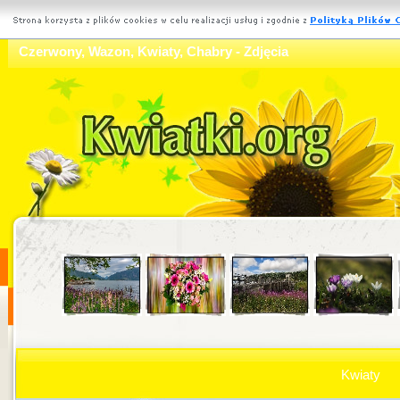
Czerwony, Wazon, Kwiaty, Chabry - Zdjęcia
Kwiaty