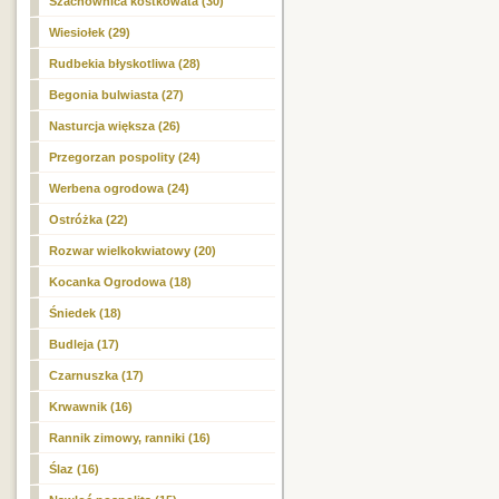
Szachownica kostkowata (30)
Wiesiołek (29)
Rudbekia błyskotliwa (28)
Begonia bulwiasta (27)
Nasturcja większa (26)
Przegorzan pospolity (24)
Werbena ogrodowa (24)
Ostróżka (22)
Rozwar wielkokwiatowy (20)
Kocanka Ogrodowa (18)
Śniedek (18)
Budleja (17)
Czarnuszka (17)
Krwawnik (16)
Rannik zimowy, ranniki (16)
Ślaz (16)