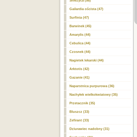
Śnieżyca (58)
Gailardia oścista (47)
Surfinia (47)
Barwinek (45)
Amarylis (44)
Cebulica (44)
Czosnek (44)
Nagietek lekarski (44)
Arktotis (42)
Gazanie (41)
Naparstnica purpurowa (36)
Nachyłek wielkokwiatowy (35)
Przetacznik (35)
Bluszcz (33)
Zefirant (33)
Dziurawiec nadobny (31)