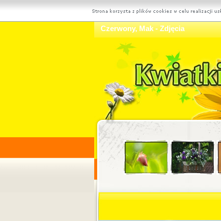
Czerwony, Mak - Zdjęcia