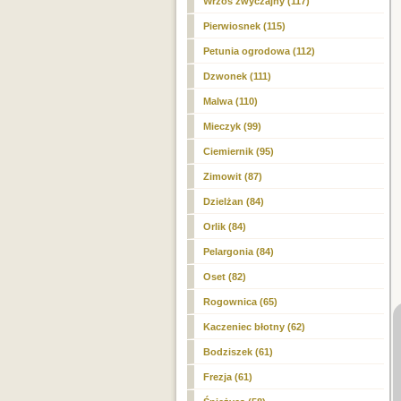
Wrzos zwyczajny (117)
Pierwiosnek (115)
Petunia ogrodowa (112)
Dzwonek (111)
Malwa (110)
Mieczyk (99)
Ciemiernik (95)
Zimowit (87)
Dzielżan (84)
Orlik (84)
Pelargonia (84)
Oset (82)
Rogownica (65)
Kaczeniec błotny (62)
Bodziszek (61)
Frezja (61)