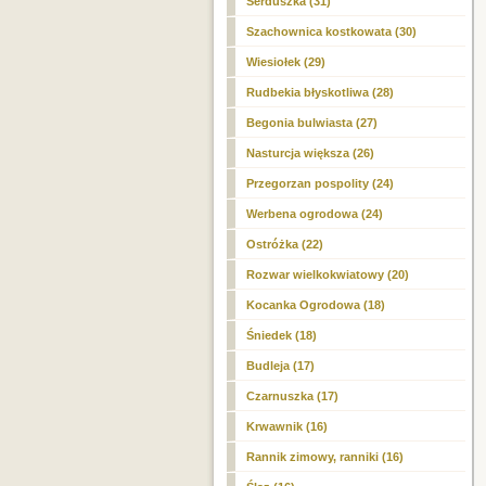
Serduszka (31)
Szachownica kostkowata (30)
Wiesiołek (29)
Rudbekia błyskotliwa (28)
Begonia bulwiasta (27)
Nasturcja większa (26)
Przegorzan pospolity (24)
Werbena ogrodowa (24)
Ostróżka (22)
Rozwar wielkokwiatowy (20)
Kocanka Ogrodowa (18)
Śniedek (18)
Budleja (17)
Czarnuszka (17)
Krwawnik (16)
Rannik zimowy, ranniki (16)