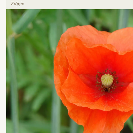
Zdjęie