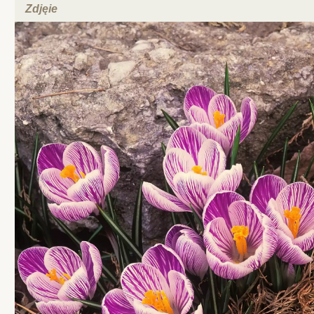
Zdjęie