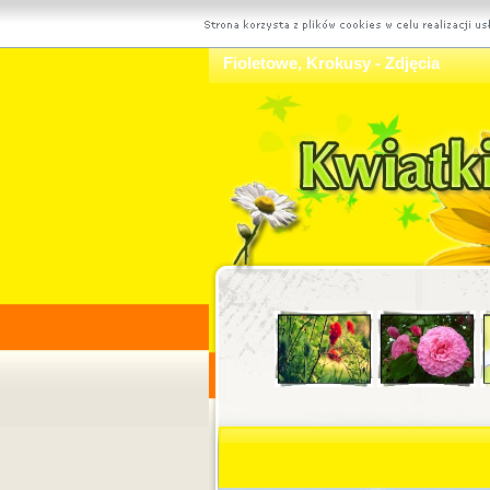
Fioletowe, Krokusy - Zdjęcia