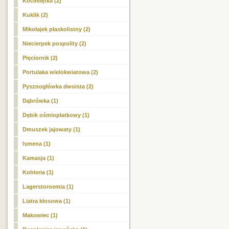
Kocimiętka (2)
Kuklik (2)
Mikołajek płaskolistny (2)
Niecierpek pospolity (2)
Pięciornik (2)
Portulaka wielokwiatowa (2)
Pysznogłówka dwoista (2)
Dąbrówka (1)
Dębik ośmiopłatkowy (1)
Dmuszek jajowaty (1)
Ismena (1)
Kamasja (1)
Kohleria (1)
Lagerstoroemia (1)
Liatra kłosowa (1)
Makowiec (1)