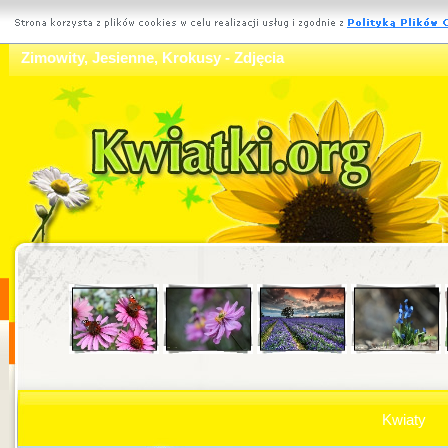
Zimowity, Jesienne, Krokusy - Zdjęcia
Kwiaty