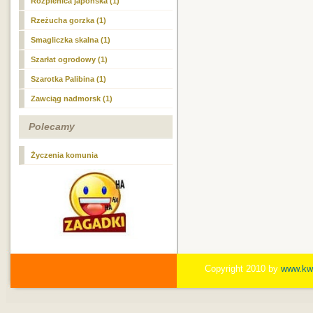
Rozplenica japońska (1)
Rzeżucha gorzka (1)
Smagliczka skalna (1)
Szarłat ogrodowy (1)
Szarotka Palibina (1)
Zawciąg nadmorsk (1)
Polecamy
Życzenia komunia
Copyright 2010 by
www.kwi