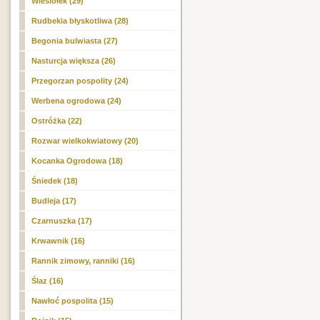
Wiesiołek (29)
Rudbekia błyskotliwa (28)
Begonia bulwiasta (27)
Nasturcja większa (26)
Przegorzan pospolity (24)
Werbena ogrodowa (24)
Ostróżka (22)
Rozwar wielkokwiatowy (20)
Kocanka Ogrodowa (18)
Śniedek (18)
Budleja (17)
Czarnuszka (17)
Krwawnik (16)
Rannik zimowy, ranniki (16)
Ślaz (16)
Nawłoć pospolita (15)