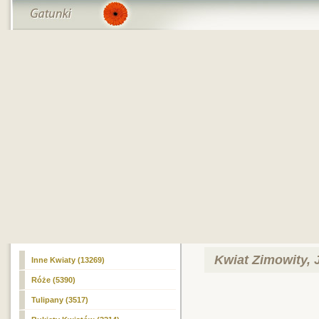
Kwiat Zimowity, 
Inne Kwiaty (13269)
Róże (5390)
Tulipany (3517)