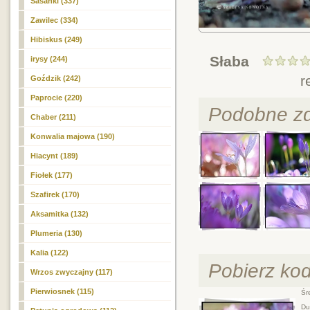
Sasanki (337)
Zawilec (334)
Hibiskus (249)
Słaba
irysy (244)
r
Goździk (242)
Paprocie (220)
Podobne zd
Chaber (211)
Konwalia majowa (190)
Hiacynt (189)
Fiołek (177)
Szafirek (170)
Aksamitka (132)
Plumeria (130)
Kalia (122)
Pobierz ko
Wrzos zwyczajny (117)
Pierwiosnek (115)
Śre
Duż