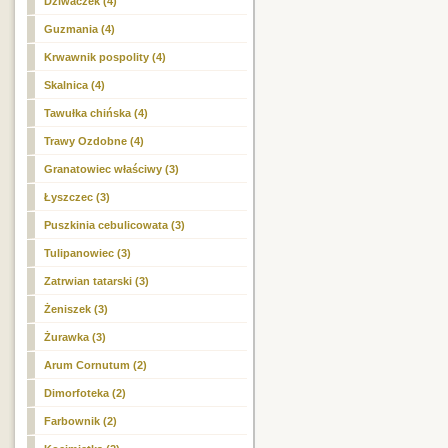
Dziwaczek (4)
Guzmania (4)
Krwawnik pospolity (4)
Skalnica (4)
Tawułka chińska (4)
Trawy Ozdobne (4)
Granatowiec właściwy (3)
Łyszczec (3)
Puszkinia cebulicowata (3)
Tulipanowiec (3)
Zatrwian tatarski (3)
Żeniszek (3)
Żurawka (3)
Arum Cornutum (2)
Dimorfoteka (2)
Farbownik (2)