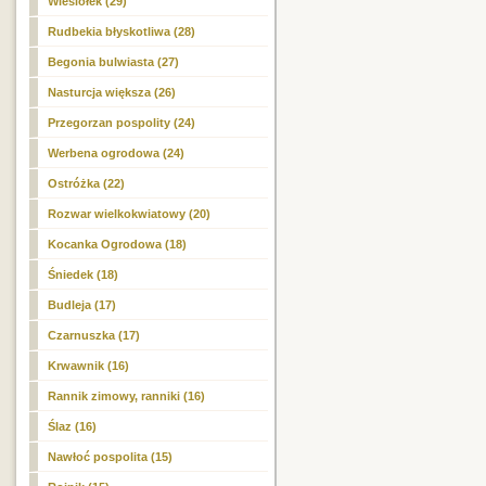
Wiesiołek (29)
Rudbekia błyskotliwa (28)
Begonia bulwiasta (27)
Nasturcja większa (26)
Przegorzan pospolity (24)
Werbena ogrodowa (24)
Ostróżka (22)
Rozwar wielkokwiatowy (20)
Kocanka Ogrodowa (18)
Śniedek (18)
Budleja (17)
Czarnuszka (17)
Krwawnik (16)
Rannik zimowy, ranniki (16)
Ślaz (16)
Nawłoć pospolita (15)