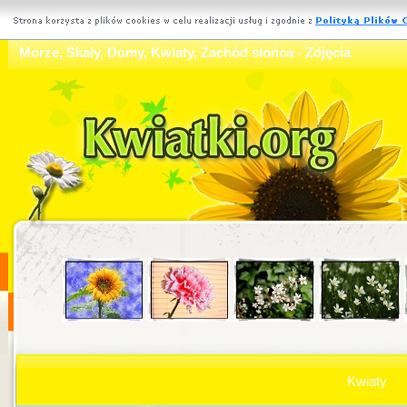
Morze, Skały, Domy, Kwiaty, Zachód słońca - Zdjęcia
Kwiaty