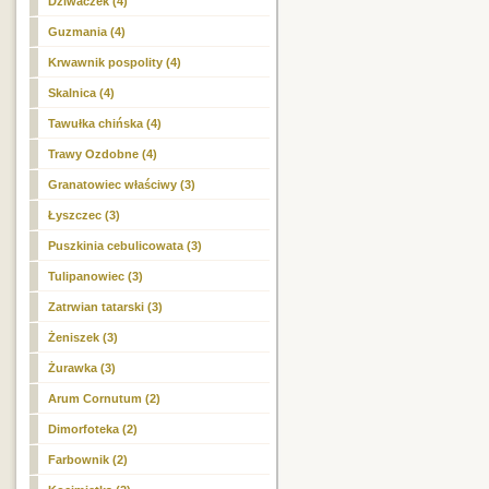
Dziwaczek (4)
Guzmania (4)
Krwawnik pospolity (4)
Skalnica (4)
Tawułka chińska (4)
Trawy Ozdobne (4)
Granatowiec właściwy (3)
Łyszczec (3)
Puszkinia cebulicowata (3)
Tulipanowiec (3)
Zatrwian tatarski (3)
Żeniszek (3)
Żurawka (3)
Arum Cornutum (2)
Dimorfoteka (2)
Farbownik (2)