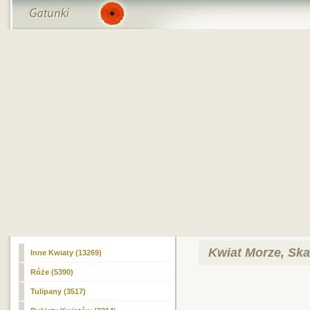
Kwiat Morze, Ska
Inne Kwiaty
(13269)
Róże (5390)
Tulipany (3517)