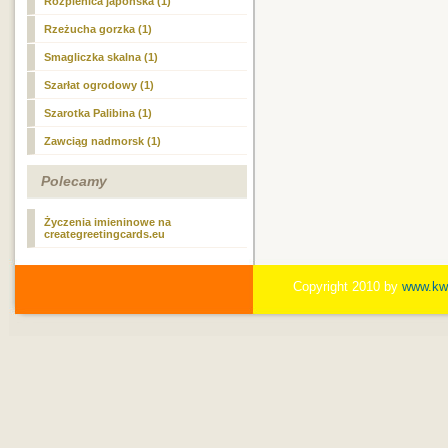
Rozplenica japońska (1)
Rzeżucha gorzka (1)
Smagliczka skalna (1)
Szarłat ogrodowy (1)
Szarotka Palibina (1)
Zawciąg nadmorsk (1)
Polecamy
Życzenia imieninowe na
creategreetingcards.eu
Copyright 2010 by
www.kwi