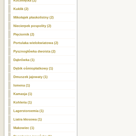
Kocimiętka (2)
Kuklik (2)
Mikołajek płaskolistny (2)
Niecierpek pospolity (2)
Pięciornik (2)
Portulaka wielokwiatowa (2)
Pysznogłówka dwoista (2)
Dąbrówka (1)
Dębik ośmiopłatkowy (1)
Dmuszek jajowaty (1)
Ismena (1)
Kamasja (1)
Kohleria (1)
Lagerstoroemia (1)
Liatra kłosowa (1)
Makowiec (1)