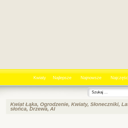
Kwiaty
Najlepsze
Najnowsze
Najczęśc
Kwiat Łąka, Ogrodzenie, Kwiaty, Słoneczniki, L
słońca, Drzewa, AI