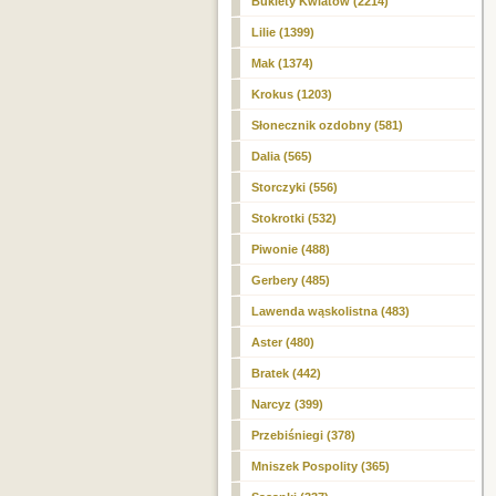
Bukiety Kwiatów (2214)
Lilie (1399)
Mak (1374)
Krokus (1203)
Słonecznik ozdobny (581)
Dalia (565)
Storczyki (556)
Stokrotki (532)
Piwonie (488)
Gerbery (485)
Lawenda wąskolistna (483)
Aster (480)
Bratek (442)
Narcyz (399)
Przebiśniegi (378)
Mniszek Pospolity (365)