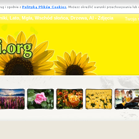
iki, Lato, Mgła, Wschód słońca, Drzewa, AI - Zdjęcia
Twoja 