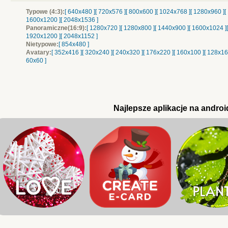
Typowe (4:3):
[ 640x480 ]
[ 720x576 ]
[ 800x600 ]
[ 1024x768 ]
[ 1280x960 ]
[
1600x1200 ]
[ 2048x1536 ]
Panoramiczne(16:9):
[ 1280x720 ]
[ 1280x800 ]
[ 1440x900 ]
[ 1600x1024 ]
1920x1200 ]
[ 2048x1152 ]
Nietypowe:
[ 854x480 ]
Avatary:
[ 352x416 ]
[ 320x240 ]
[ 240x320 ]
[ 176x220 ]
[ 160x100 ]
[ 128x16
60x60 ]
Najlepsze aplikacje na androi