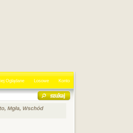
iej Oglądane
Losowe
Konto
ato, Mgła, Wschód