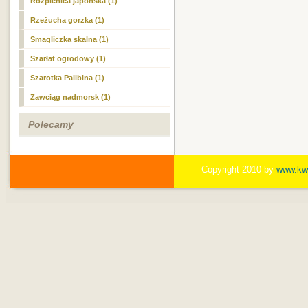
Rozplenica japońska (1)
Rzeżucha gorzka (1)
Smagliczka skalna (1)
Szarłat ogrodowy (1)
Szarotka Palibina (1)
Zawciąg nadmorsk (1)
Polecamy
Copyright 2010 by
www.kwi