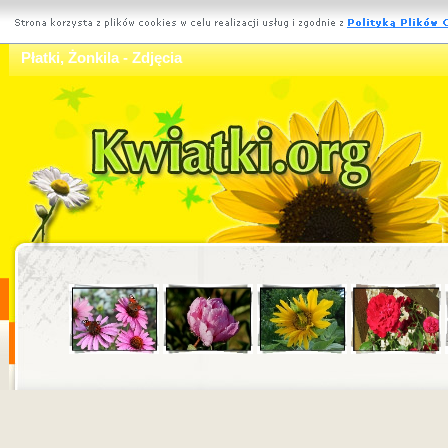
Płatki, Żonkila - Zdjęcia