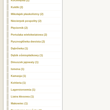
Kocimiętka (2)
Kuklik (2)
Mikołajek płaskolistny (2)
Niecierpek pospolity (2)
Pięciornik (2)
Portulaka wielokwiatowa (2)
Pysznogłówka dwoista (2)
Dąbrówka (1)
Dębik ośmiopłatkowy (1)
Dmuszek jajowaty (1)
Ismena (1)
Kamasja (1)
Kohleria (1)
Lagerstoroemia (1)
Liatra kłosowa (1)
Makowiec (1)