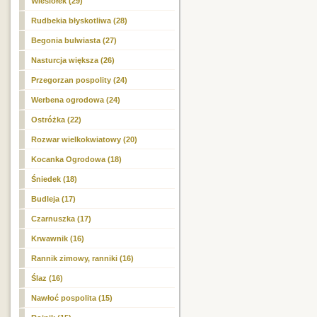
Wiesiołek (29)
Rudbekia błyskotliwa (28)
Begonia bulwiasta (27)
Nasturcja większa (26)
Przegorzan pospolity (24)
Werbena ogrodowa (24)
Ostróżka (22)
Rozwar wielkokwiatowy (20)
Kocanka Ogrodowa (18)
Śniedek (18)
Budleja (17)
Czarnuszka (17)
Krwawnik (16)
Rannik zimowy, ranniki (16)
Ślaz (16)
Nawłoć pospolita (15)