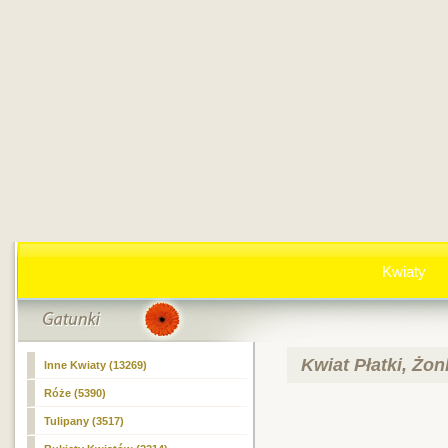
Kwiaty
Kwiat Płatki, Żon
Inne Kwiaty (13269)
Róże (5390)
Tulipany (3517)