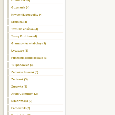
Dziwaczek (4)
Guzmania (4)
Krwawnik pospolity (4)
Skalnica (4)
Tawułka chińska (4)
Trawy Ozdobne (4)
Granatowiec właściwy (3)
Łyszczec (3)
Puszkinia cebulicowata (3)
Tulipanowiec (3)
Zatrwian tatarski (3)
Żeniszek (3)
Żurawka (3)
Arum Cornutum (2)
Dimorfoteka (2)
Farbownik (2)