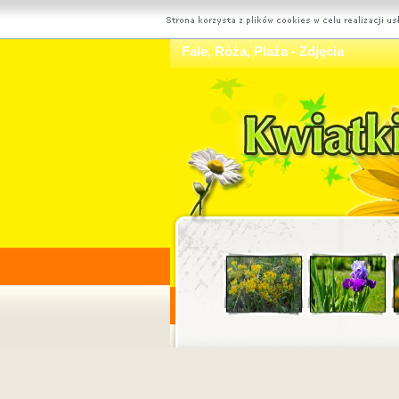
Fale, Róża, Plaża - Zdjęcia