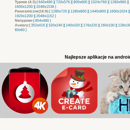
Typowe (4:3):
[ 640x480 ]
[ 720x576 ]
[ 800x600 ]
[ 1024x768 ]
[ 1280x960 ]
[
1600x1200 ]
[ 2048x1536 ]
Panoramiczne(16:9):
[ 1280x720 ]
[ 1280x800 ]
[ 1440x900 ]
[ 1600x1024 ]
1920x1200 ]
[ 2048x1152 ]
Nietypowe:
[ 854x480 ]
Avatary:
[ 352x416 ]
[ 320x240 ]
[ 240x320 ]
[ 176x220 ]
[ 160x100 ]
[ 128x16
60x60 ]
Najlepsze aplikacje na androi