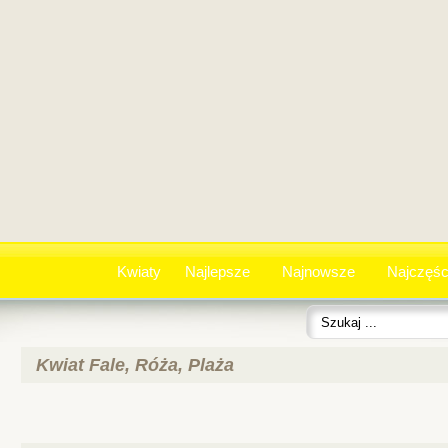
Kwiaty
Najlepsze
Najnowsze
Najczęśc
Kwiat Fale, Róża, Plaża