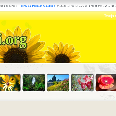
Twoja 