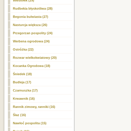
Wiesiołek (29)
Rudbekia błyskotliwa
(28)
Begonia bulwiasta (27)
Nasturcja większa (26)
Przegorzan pospolity (24)
Werbena ogrodowa (24)
Ostróżka (22)
Rozwar wielkokwiatowy (20)
Kocanka Ogrodowa (18)
Śniedek (18)
Budleja (17)
Czarnuszka (17)
Krwawnik (16)
Rannik zimowy, ranniki (16)
Ślaz (16)
Nawłoć pospolita (15)