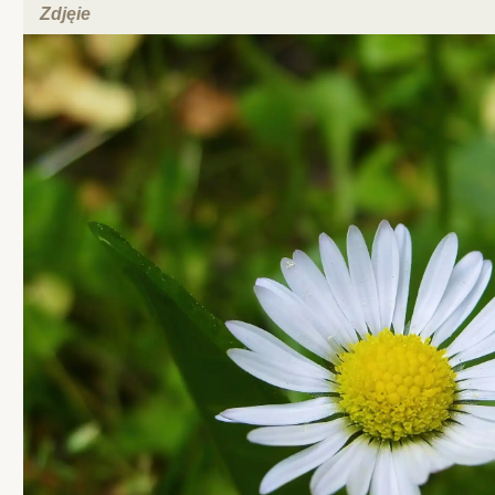
Zdjęie