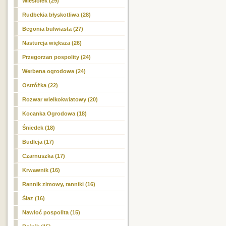
Wiesiołek (29)
Rudbekia błyskotliwa (28)
Begonia bulwiasta (27)
Nasturcja większa (26)
Przegorzan pospolity (24)
Werbena ogrodowa (24)
Ostróżka (22)
Rozwar wielkokwiatowy (20)
Kocanka Ogrodowa (18)
Śniedek (18)
Budleja (17)
Czarnuszka (17)
Krwawnik (16)
Rannik zimowy, ranniki (16)
Ślaz (16)
Nawłoć pospolita (15)