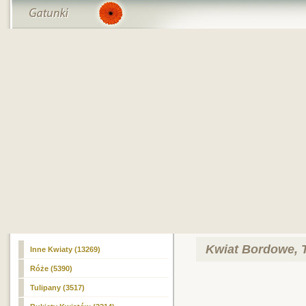
Kwiat Bordowe, T
Inne Kwiaty (13269)
Róże (5390)
Tulipany (3517)