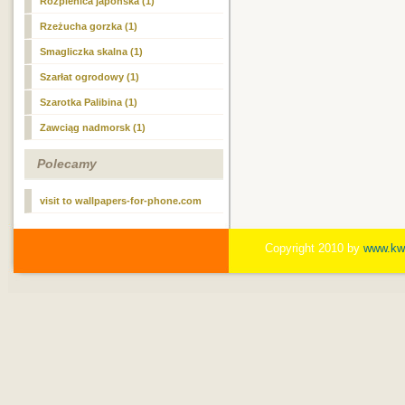
Rozplenica japońska (1)
Rzeżucha gorzka (1)
Smagliczka skalna (1)
Szarłat ogrodowy (1)
Szarotka Palibina (1)
Zawciąg nadmorsk (1)
Polecamy
visit to wallpapers-for-phone.com
Copyright 2010 by
www.kwi