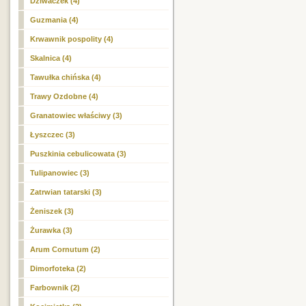
Dziwaczek (4)
Guzmania (4)
Krwawnik pospolity (4)
Skalnica (4)
Tawułka chińska (4)
Trawy Ozdobne (4)
Granatowiec właściwy (3)
Łyszczec (3)
Puszkinia cebulicowata (3)
Tulipanowiec (3)
Zatrwian tatarski (3)
Żeniszek (3)
Żurawka (3)
Arum Cornutum (2)
Dimorfoteka (2)
Farbownik (2)