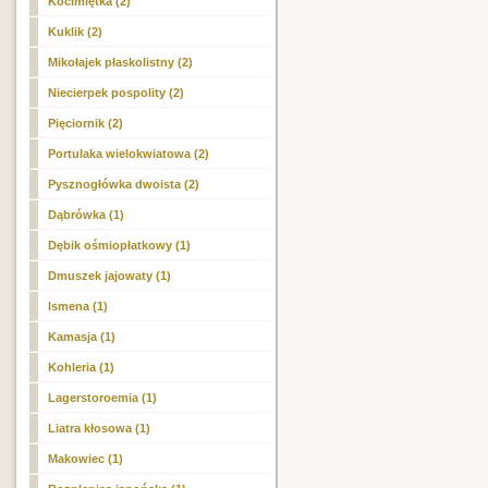
Kocimiętka (2)
Kuklik (2)
Mikołajek płaskolistny (2)
Niecierpek pospolity (2)
Pięciornik (2)
Portulaka wielokwiatowa (2)
Pysznogłówka dwoista (2)
Dąbrówka (1)
Dębik ośmiopłatkowy (1)
Dmuszek jajowaty (1)
Ismena (1)
Kamasja (1)
Kohleria (1)
Lagerstoroemia (1)
Liatra kłosowa (1)
Makowiec (1)