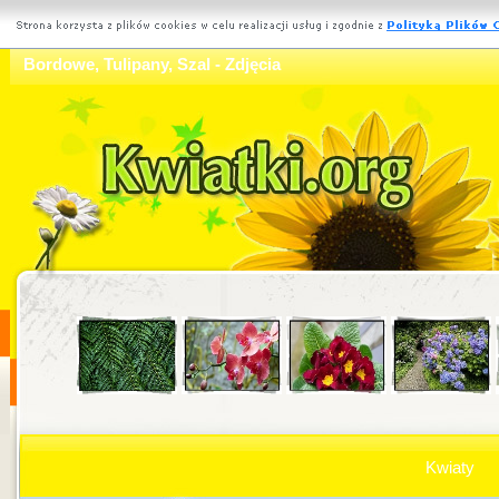
Bordowe, Tulipany, Szal - Zdjęcia
Kwiaty