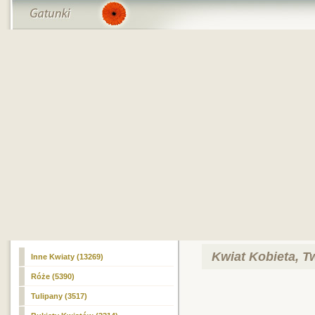
Kwiat Kobieta, T
Inne Kwiaty (13269)
Róże
(5390)
Tulipany (3517)