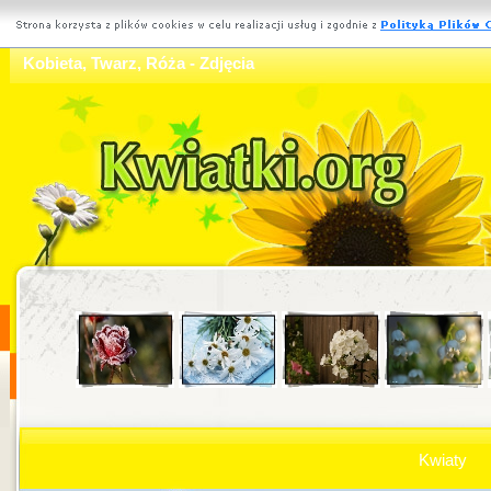
Kobieta, Twarz, Róża - Zdjęcia
Kwiaty