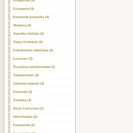
Dziwaczek (4)
Guzmania (4)
Krwawnik pospolity (4)
Skalnica (4)
Tawułka chińska (4)
Trawy Ozdobne (4)
Granatowiec właściwy (3)
Łyszczec (3)
Puszkinia cebulicowata (3)
Tulipanowiec (3)
Zatrwian tatarski (3)
Żeniszek (3)
Żurawka (3)
Arum Cornutum (2)
Dimorfoteka (2)
Farbownik (2)