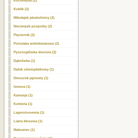
Kocimiętka (2)
Kuklik (2)
Mikołajek płaskolistny (2)
Niecierpek pospolity (2)
Pięciornik (2)
Portulaka wielokwiatowa (2)
Pysznogłówka dwoista (2)
Dąbrówka (1)
Dębik ośmiopłatkowy (1)
Dmuszek jajowaty (1)
Ismena (1)
Kamasja (1)
Kohleria (1)
Lagerstoroemia (1)
Liatra kłosowa (1)
Makowiec (1)