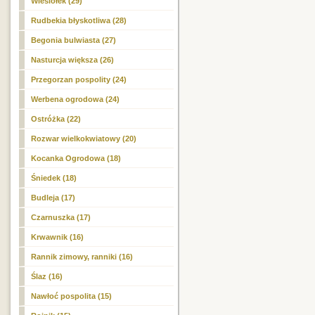
Wiesiołek (29)
Rudbekia błyskotliwa (28)
Begonia bulwiasta (27)
Nasturcja większa (26)
Przegorzan pospolity (24)
Werbena ogrodowa (24)
Ostróżka (22)
Rozwar wielkokwiatowy (20)
Kocanka Ogrodowa (18)
Śniedek (18)
Budleja (17)
Czarnuszka (17)
Krwawnik (16)
Rannik zimowy, ranniki (16)
Ślaz (16)
Nawłoć pospolita (15)