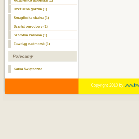
Rozplenica japońska (1)
Rzeżucha gorzka (1)
Smagliczka skalna (1)
Szarłat ogrodowy (1)
Szarotka Palibina (1)
Zawciąg nadmorsk (1)
Polecamy
Karka świąteczne
Copyright 2010 by
www.kwi