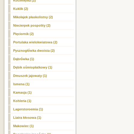
Kocimiętka (2)
Kuklik (2)
Mikołajek płaskolistny (2)
Niecierpek pospolity (2)
Pięciornik (2)
Portulaka wielokwiatowa (2)
Pysznogłówka dwoista (2)
Dąbrówka (1)
Dębik ośmiopłatkowy (1)
Dmuszek jajowaty (1)
Ismena (1)
Kamasja (1)
Kohleria (1)
Lagerstoroemia (1)
Liatra kłosowa (1)
Makowiec (1)