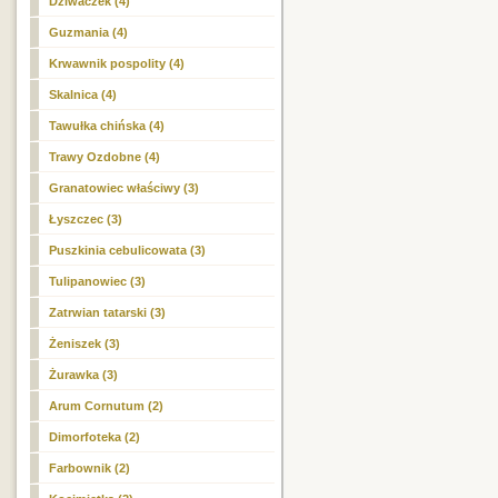
Dziwaczek (4)
Guzmania (4)
Krwawnik pospolity (4)
Skalnica (4)
Tawułka chińska (4)
Trawy Ozdobne (4)
Granatowiec właściwy (3)
Łyszczec (3)
Puszkinia cebulicowata (3)
Tulipanowiec (3)
Zatrwian tatarski (3)
Żeniszek (3)
Żurawka (3)
Arum Cornutum (2)
Dimorfoteka (2)
Farbownik (2)