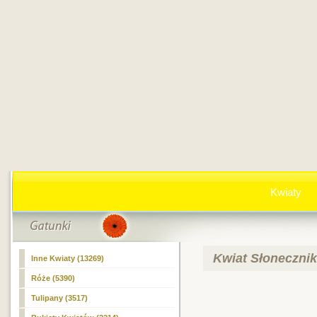
Kwiaty
Kwiat Słonecznik,
Inne Kwiaty (13269)
Róże (5390)
Tulipany (3517)