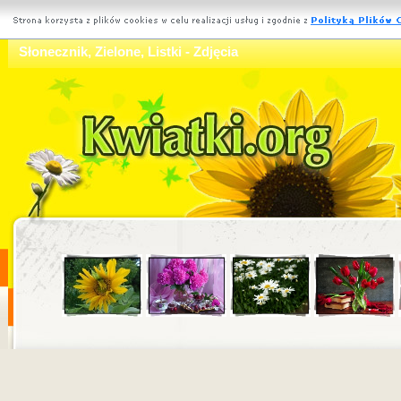
Słonecznik, Zielone, Listki - Zdjęcia