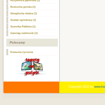
Rozplenica japońska (1)
Rzeżucha gorzka (1)
Smagliczka skalna (1)
Szarłat ogrodowy (1)
Szarotka Palibina (1)
Zawciąg nadmorsk (1)
Polecamy
Komunia życzenia
Copyright 2010 by
www.kwi