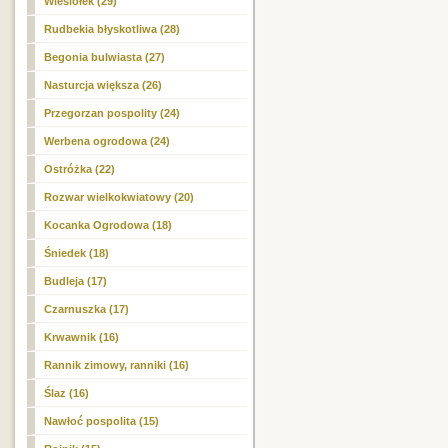
Wiesiołek (29)
Rudbekia błyskotliwa (28)
Begonia bulwiasta (27)
Nasturcja większa (26)
Przegorzan pospolity (24)
Werbena ogrodowa (24)
Ostróżka (22)
Rozwar wielkokwiatowy (20)
Kocanka Ogrodowa (18)
Śniedek (18)
Budleja (17)
Czarnuszka (17)
Krwawnik (16)
Rannik zimowy, ranniki (16)
Ślaz (16)
Nawłoć pospolita (15)