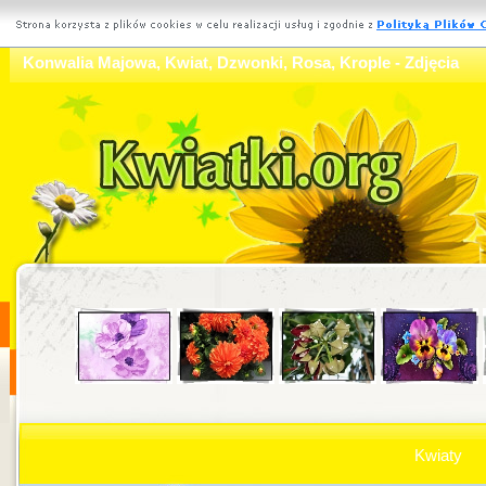
Konwalia Majowa, Kwiat, Dzwonki, Rosa, Krople - Zdjęcia
Kwiaty