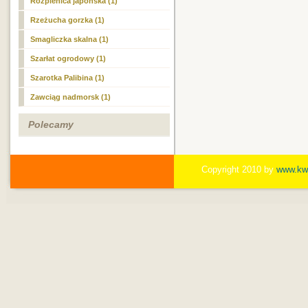
Rozplenica japońska (1)
Rzeżucha gorzka (1)
Smagliczka skalna (1)
Szarłat ogrodowy (1)
Szarotka Palibina (1)
Zawciąg nadmorsk (1)
Polecamy
Copyright 2010 by
www.kwi