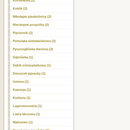
Kocimiętka (2)
Kuklik (2)
Mikołajek płaskolistny (2)
Niecierpek pospolity (2)
Pięciornik (2)
Portulaka wielokwiatowa (2)
Pysznogłówka dwoista (2)
Dąbrówka (1)
Dębik ośmiopłatkowy (1)
Dmuszek jajowaty (1)
Ismena (1)
Kamasja (1)
Kohleria (1)
Lagerstoroemia (1)
Liatra kłosowa (1)
Makowiec (1)