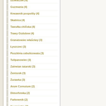
Dziwaczek (4)
Guzmania (4)
Krwawnik pospolity (4)
Skalnica (4)
Tawułka chińska (4)
Trawy Ozdobne (4)
Granatowiec właściwy (3)
Łyszczec (3)
Puszkinia cebulicowata (3)
Tulipanowiec (3)
Zatrwian tatarski (3)
Żeniszek (3)
Żurawka (3)
Arum Cornutum (2)
Dimorfoteka (2)
Farbownik (2)