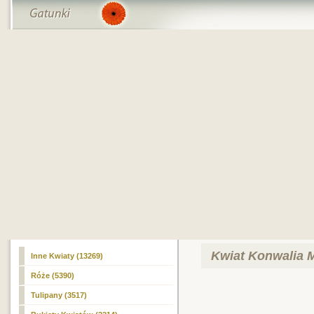
Kwiat Konwalia M
Inne Kwiaty (13269)
Róże (5390)
Tulipany (3517)