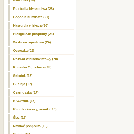
Wiesiołek (29)
Rudbekia błyskotliwa (28)
Begonia bulwiasta (27)
Nasturcja większa (26)
Przegorzan pospolity (24)
Werbena ogrodowa (24)
Ostróżka (22)
Rozwar wielkokwiatowy (20)
Kocanka Ogrodowa (18)
Śniedek (18)
Budleja (17)
Czarnuszka (17)
Krwawnik (16)
Rannik zimowy, ranniki (16)
Ślaz (16)
Nawłoć pospolita (15)